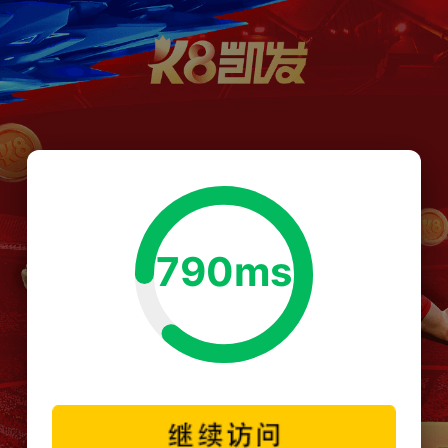
790ms