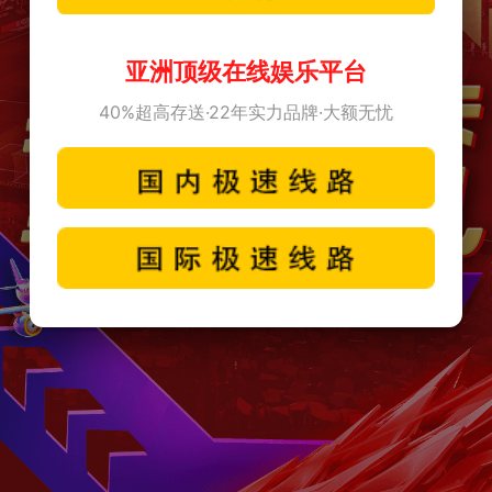
亚洲顶级在线娱乐平台
40%超高存送·22年实力品牌·大额无忧